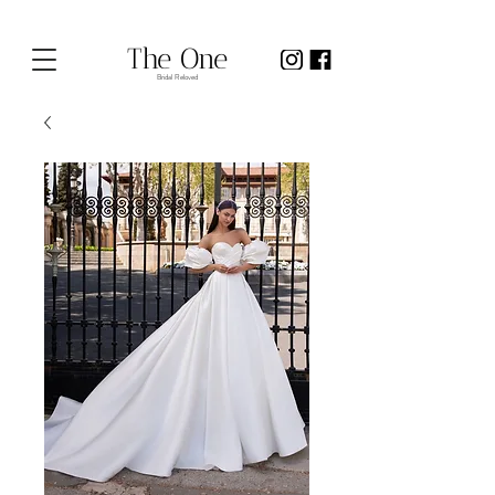
The One
Bridal Reloved