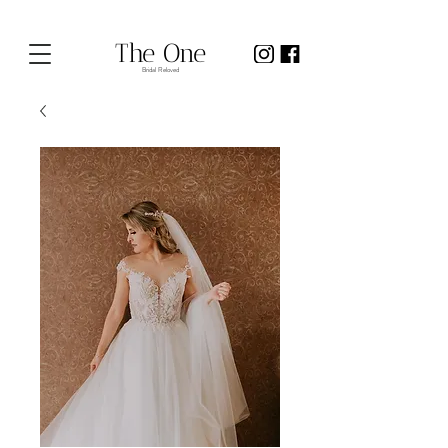
The One
Bridal Reloved