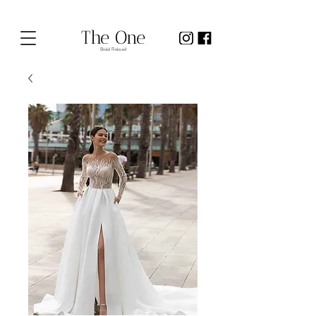
The One
Bridal Reloved