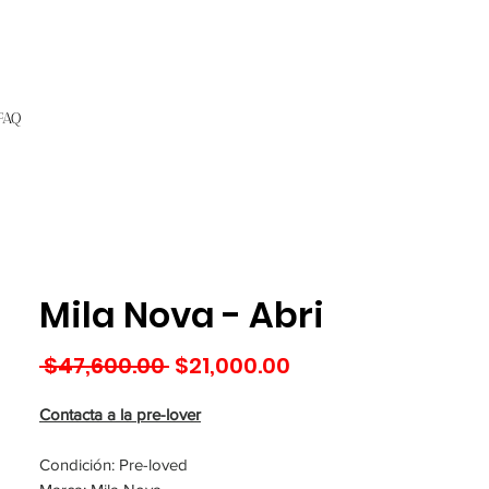
FAQ
Mila Nova - Abri
Precio
Precio
 $47,600.00 
$21,000.00
de
oferta
Contacta a la pre-lover
Condición: Pre-loved