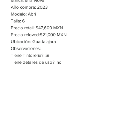
Marca: Mila Nova
Año compra: 2023
Modelo: Abri
Talla: 6
Precio retail: $47,600 MXN
Precio reloved:$21,000 MXN
Ubicación: Guadalajara
Observaciones:
Tiene Tintoreria?: Si
Tiene detalles de uso?: no