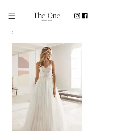
The One
Bridal Reloved